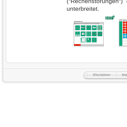
("Rechenstörungen")
unterbreitet.
Disclaimer
Im